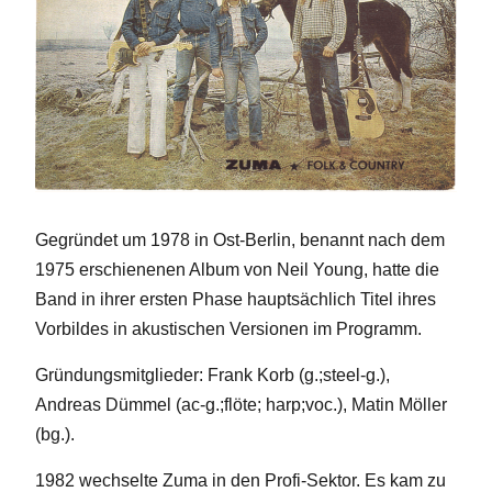
Gegründet um 1978 in Ost-Berlin, benannt nach dem
1975 erschienenen Album von Neil Young, hatte die
Band in ihrer ersten Phase hauptsächlich Titel ihres
Vorbildes in akustischen Versionen im Programm.
Gründungsmitglieder: Frank Korb (g.;steel-g.),
Andreas Dümmel (ac-g.;flöte; harp;voc.), Matin Möller
(bg.).
1982 wechselte Zuma in den Profi-Sektor. Es kam zu