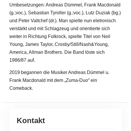
Umbesetzungen: Andreas Dümmel, Frank Macdonald
(g.;voc.), Sebastian Tyroller (g.;voc.), Lutz Duziak (bg.)
und Peter Valtchef (dr.). Man spielte nun eletronisch
verstärkt und mit Schlagzeug und orientierte sich
weiter in Richtung Folkrock, spielte Titel von Neil
Young, James Taylor, Crosby/Still/Nash&Young,
America, Allman Brothers. Die Band löste sich
1986/87 auf.
2019 begannen die Musiker Andreas Dümmel u.
Frank Macdonald mit dem „Zuma-Duo“ ein
Comeback.
Kontakt